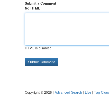
Submit a Comment
No HTML
HTML is disabled
Copyright © 2026 |
Advanced Search
|
Live
|
Tag Clou