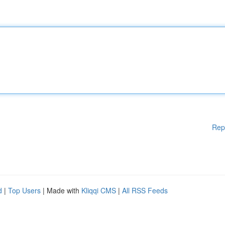
Rep
d
|
Top Users
| Made with
Kliqqi CMS
|
All RSS Feeds