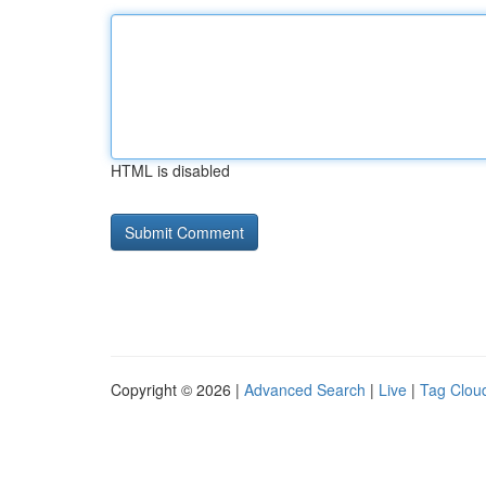
HTML is disabled
Copyright © 2026 |
Advanced Search
|
Live
|
Tag Clou