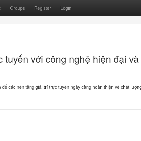
t
Groups
Register
Login
 tuyến với công nghệ hiện đại và 
để các nền tảng giải trí trực tuyến ngày càng hoàn thiện về chất lượn