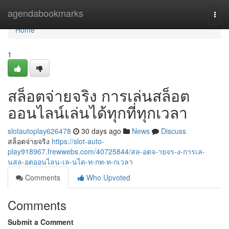
Home
agendabookmarks
Togg
navi
Home
1
สล็อตจ่ายจริง การเล่นสล็อต
ออนไลน์เล่นได้ทุกที่ทุกเวลา
slotautoplay626478
30 days ago
News
Discuss
สล็อตจ่ายจริง
https://slot-auto-
play918967.frewwebs.com/40725844/สล-อตจ-ายจร-ง-การเล-
นสล-อตออนไลน-เล-นได-ท-กท-ท-กเวลา
Comments
Who Upvoted
Comments
Submit a Comment