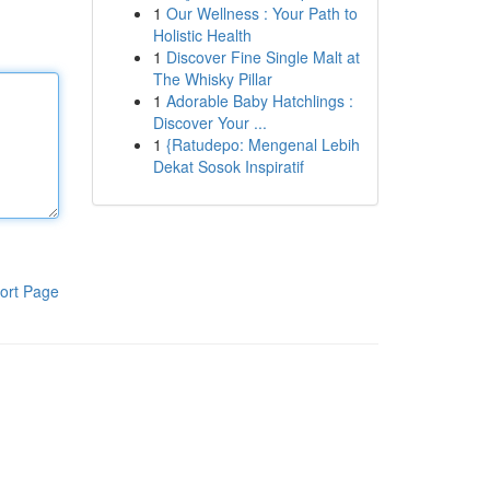
1
Our Wellness : Your Path to
Holistic Health
1
Discover Fine Single Malt at
The Whisky Pillar
1
Adorable Baby Hatchlings :
Discover Your ...
1
{Ratudepo: Mengenal Lebih
Dekat Sosok Inspiratif
ort Page