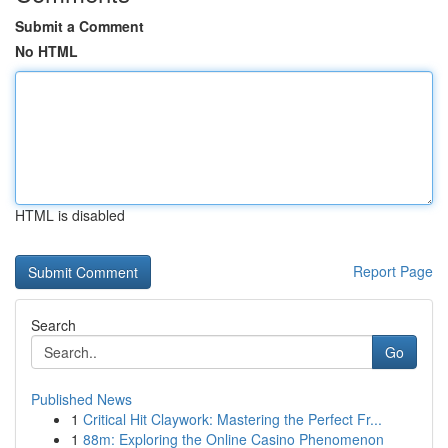
Submit a Comment
No HTML
HTML is disabled
Report Page
Search
Go
Published News
1
Critical Hit Claywork: Mastering the Perfect Fr...
1
88m: Exploring the Online Casino Phenomenon