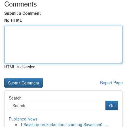
Comments
Submit a Comment
No HTML
HTML is disabled
Report Page
Search
Go
Published News
1
Savshop-brukerkontoen samt og Savastan0: ...