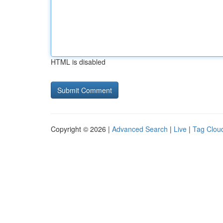
HTML is disabled
Copyright © 2026 |
Advanced Search
|
Live
|
Tag Clou