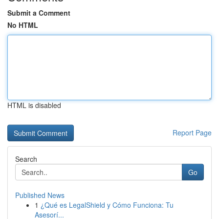
Submit a Comment
No HTML
HTML is disabled
Report Page
Search
Go
Published News
1
¿Qué es LegalShield y Cómo Funciona: Tu
Asesorí...