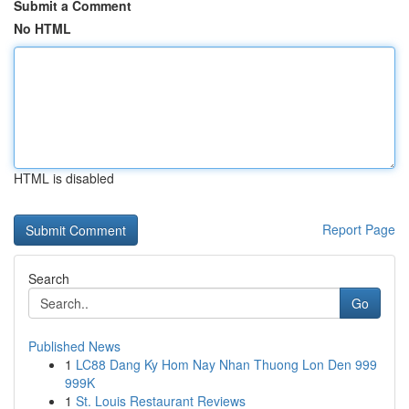
Submit a Comment
No HTML
HTML is disabled
Report Page
Search
Go
Published News
1
LC88 Dang Ky Hom Nay Nhan Thuong Lon Den 999
999K
1
St. Louis Restaurant Reviews