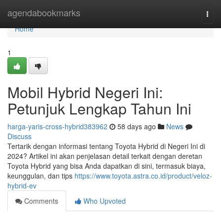
Home
agendabookmarks
Togg
navi
Home
1
Mobil Hybrid Negeri Ini:
Petunjuk Lengkap Tahun Ini
harga-yaris-cross-hybrid383962
58 days ago
News
Discuss
Tertarik dengan informasi tentang Toyota Hybrid di Negeri Ini di
2024? Artikel ini akan penjelasan detail terkait dengan deretan
Toyota Hybrid yang bisa Anda dapatkan di sini, termasuk biaya,
keunggulan, dan tips
https://www.toyota.astra.co.id/product/veloz-
hybrid-ev
Comments
Who Upvoted