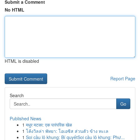
Submit a Comment
No HTML
HTML is disabled
Report Page
Search
Go
Published News
1
मधुर मटका: एक पारंपरिक खेळ
1
โค้งวิลล่า พัทยา: โอเอซิส ส่วนตัว ข้าง ทะเล
1
Soi cầu lô khung: Bí quyếtSoi cầu lô khung: Phư...