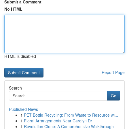
Submit a Comment
No HTML
HTML is disabled
Report Page
Search
Go
Published News
1
PET Bottle Recycling: From Waste to Resource wi...
1
Floral Arrangements Near Carolyn Dr
1
Revolution Clone: A Comprehensive Walkthrough