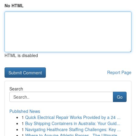
No HTML
HTML is disabled
Report Page
Search
Go
Published News
1
Quick Electrical Repair Works Provided by a 24 ...
1
Buy Shipping Containers in Australia: Your Guid...
1
Navigating Healthcare Staffing Challenges: Key ...
1
Where to Acquire Athletic Passes –The Ultimate ...