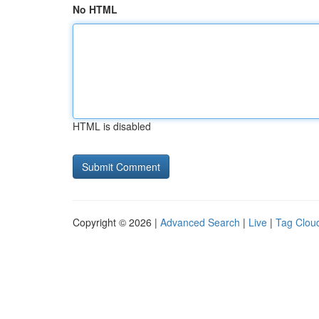
No HTML
HTML is disabled
Copyright © 2026 |
Advanced Search
|
Live
|
Tag Clou