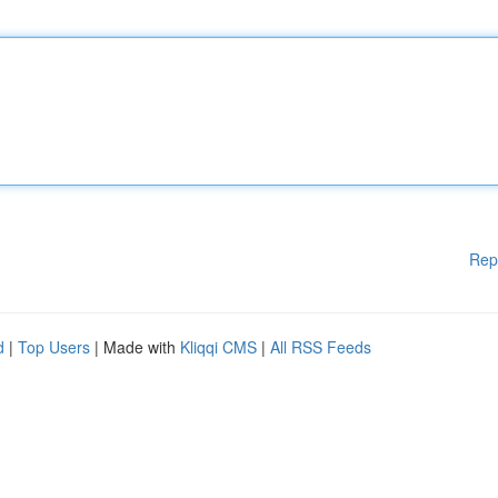
Rep
d
|
Top Users
| Made with
Kliqqi CMS
|
All RSS Feeds