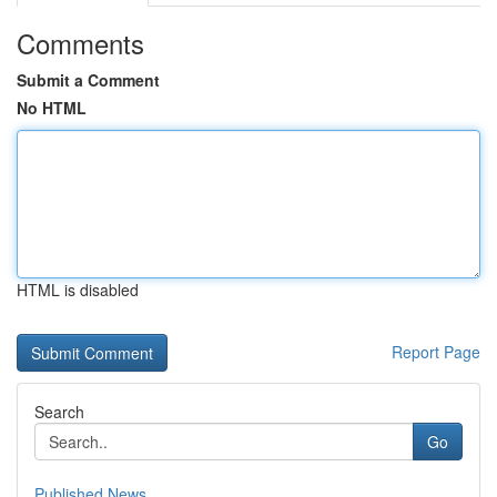
Comments
Submit a Comment
No HTML
HTML is disabled
Report Page
Search
Go
Published News