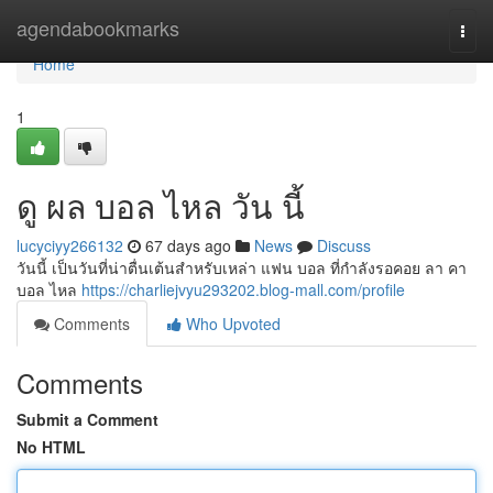
Home
agendabookmarks
Togg
navi
Home
1
ดู ผล บอล ไหล วัน นี้
lucyciyy266132
67 days ago
News
Discuss
วันนี้ เป็นวันที่น่าตื่นเต้นสำหรับเหล่า แฟน บอล ที่กำลังรอคอย ลา คา
บอล ไหล
https://charliejvyu293202.blog-mall.com/profile
Comments
Who Upvoted
Comments
Submit a Comment
No HTML