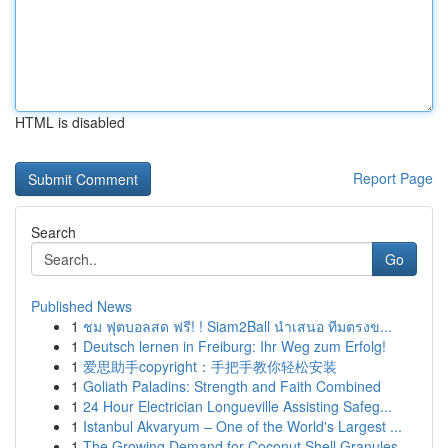
HTML is disabled
Report Page
Search
Go
Published News
1
ชม ฟุตบอลสด ฟรี! ! Siam2Ball นำเสนอ ทีมตรงข...
1
Deutsch lernen in Freiburg: Ihr Weg zum Erfolg!
1
爱思助手copyright：手把手教你轻松安装
1
Goliath Paladins: Strength and Faith Combined
1
24 Hour Electrician Longueville Assisting Safeg...
1
Istanbul Akvaryum – One of the World's Largest ...
1
The Growing Demand for Coconut Shell Granules