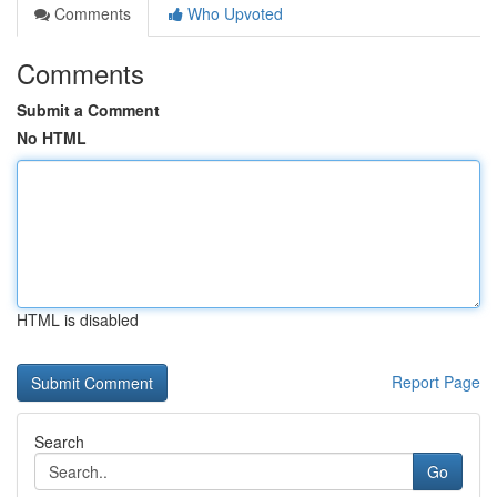
Comments
Who Upvoted
Comments
Submit a Comment
No HTML
HTML is disabled
Report Page
Search
Go