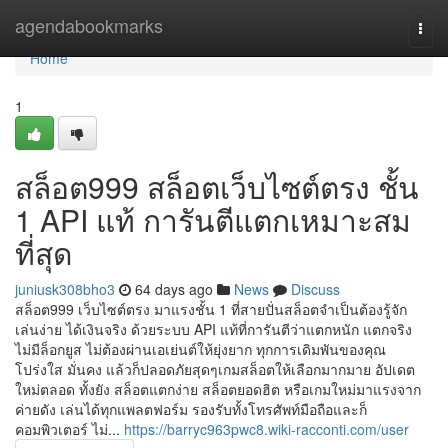
Home
agendabookmarks
Togg
navi
Home
1
สล็อต999 สล็อตเว็บไซต์ตรง ชั้น
1 API แท้ การันตีแตกเหมาะสม
ที่สุด
juniusk308bho3
64 days ago
News
Discuss
สล็อต999 เว็บไซต์ตรง มาแรงชั้น 1 ที่สายปั่นสล็อตจำเป็นต้องรู้จัก
เล่นง่าย ได้เงินจริง ด้วยระบบ API แท้ที่การันตีว่าแตกหนัก แตกจริง
ไม่มีล็อกยูส ไม่ต้องผ่านเอเย่นต์ให้ยุ่งยาก ทุกการเดิมพันของคุณ
โปร่งใส มั่นคง แล้วก็ปลอดภัยสุดๆเกมสล็อตให้เลือกมากมาย อัปเดต
ใหม่ตลอด ทั้งยัง สล็อตแตกง่าย สล็อตยอดฮิต หรือเกมใหม่มาแรงจาก
ค่ายดัง เล่นได้ทุกแพลตฟอร์ม รองรับทั้งโทรศัพท์มือถือและก็
คอมพิวเตอร์ ไม่...
https://barryc963pwc8.wiki-racconti.com/user