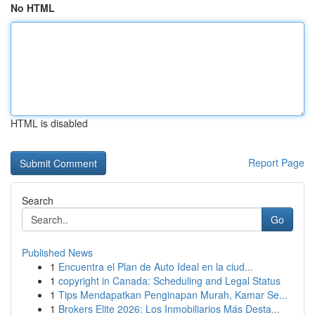
No HTML
HTML is disabled
Report Page
Search
Go
Published News
1
Encuentra el Plan de Auto Ideal en la ciud...
1
copyright in Canada: Scheduling and Legal Status
1
Tips Mendapatkan Penginapan Murah, Kamar Se...
1
Brokers Elite 2026: Los Inmobiliarios Más Desta...