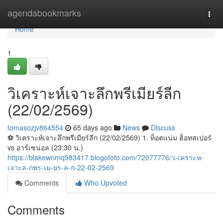
Home
agendabookmarks
Togg
navi
Home
1
วิเคราะห์เจาะลึกพรีเมียร์ลีก
(22/02/2569)
tomasozjv864554
65 days ago
News
Discuss
⚽️ วิเคราะห์เจาะลึกพรีเมียร์ลีก (22/02/2569) 1. ท็อตแน่ม ฮ็อทสเปอร์
vs อาร์เซน่อล (23:30 น.)
https://blakewnmq983417.blogofoto.com/72077776/ว-เคราะห-
เจาะล-กพร-เม-ยร-ล-ก-22-02-2569
Comments
Who Upvoted
Comments