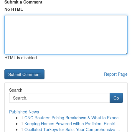
Submit a Comment
No HTML
HTML is disabled
Report Page
Search
Go
Published News
1
CNC Routers: Pricing Breakdown & What to Expect
1
Keeping Homes Powered with a Proficient Electri...
1
Ocellated Turkeys for Sale: Your Comprehensive ...