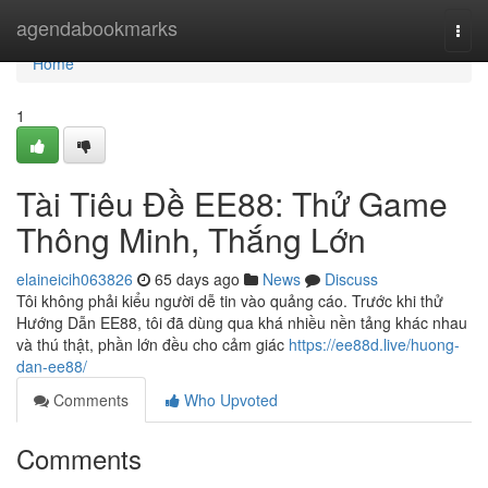
Home
agendabookmarks
Togg
navi
Home
1
Tài Tiêu Đề EE88: Thử Game
Thông Minh, Thắng Lớn
elaineicih063826
65 days ago
News
Discuss
Tôi không phải kiểu người dễ tin vào quảng cáo. Trước khi thử
Hướng Dẫn EE88, tôi đã dùng qua khá nhiều nền tảng khác nhau
và thú thật, phần lớn đều cho cảm giác
https://ee88d.live/huong-
dan-ee88/
Comments
Who Upvoted
Comments