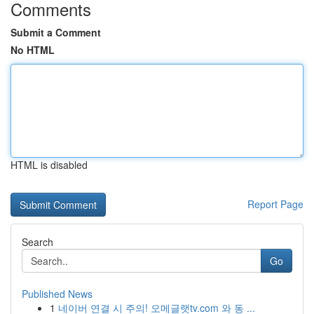
Comments
Submit a Comment
No HTML
HTML is disabled
Report Page
Search
Go
Published News
1
네이버 연결 시 주의! 오메글랫tv.com 와 동 ...