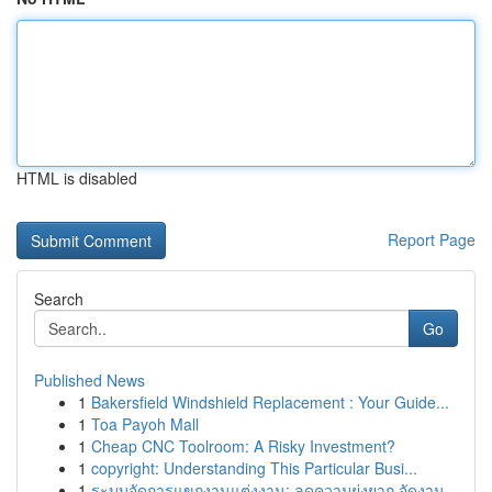
HTML is disabled
Report Page
Search
Go
Published News
1
Bakersfield Windshield Replacement : Your Guide...
1
Toa Payoh Mall
1
Cheap CNC Toolroom: A Risky Investment?
1
copyright: Understanding This Particular Busi...
1
ระบบจัดการแขกงานแต่งงาน: ลดความยุ่งยาก จัดงาน