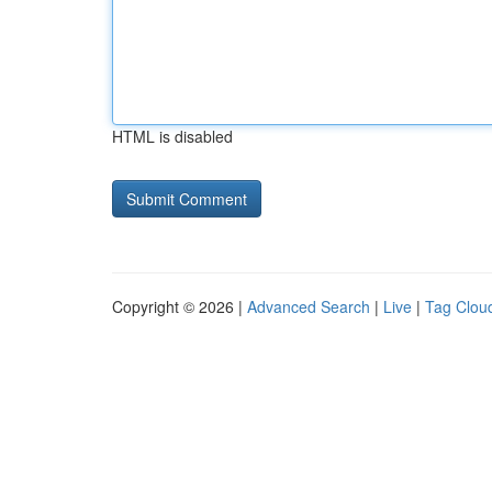
HTML is disabled
Copyright © 2026 |
Advanced Search
|
Live
|
Tag Clou