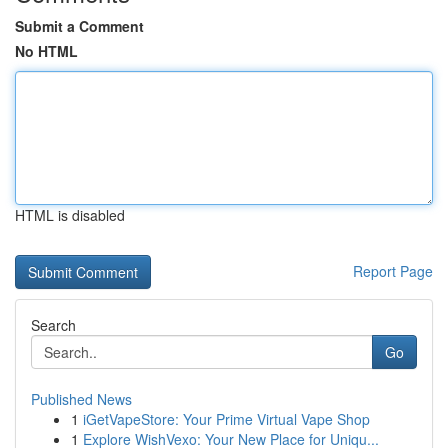
Submit a Comment
No HTML
HTML is disabled
Report Page
Search
Go
Published News
1
iGetVapeStore: Your Prime Virtual Vape Shop
1
Explore WishVexo: Your New Place for Uniqu...