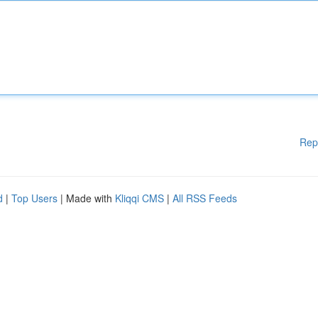
Rep
d
|
Top Users
| Made with
Kliqqi CMS
|
All RSS Feeds