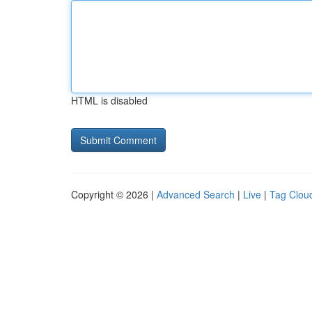
HTML is disabled
Copyright © 2026 |
Advanced Search
|
Live
|
Tag Clou