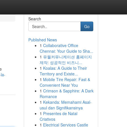
Search
Go
Published News
1
Collaborative Office
Chennai: Your Guide to Sha...
1
유월커뮤니케이션 홈페이지
제작: 성공적인 비즈니...
1
Koalas: A Guide to Their
e
Territory and Existe...
la-
1
Mobile Tire Repair: Fast &
Convenient Near You
1
Crimson & Sapphire: A Dark
Romance
1
Kekanda: Memahami Asal-
usul dan Signifikansinya
1
Presentes de Natal
Criativos
1
Electrical Services Castle