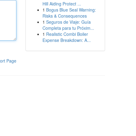
Hill Aiding Protect ...
1
Bogus Blue Seal Warning:
Risks & Consequences
1
Seguros de Viaje: Guía
Completa para tu Próxim...
1
Realistic Combi Boiler
Expense Breakdown: A...
ort Page