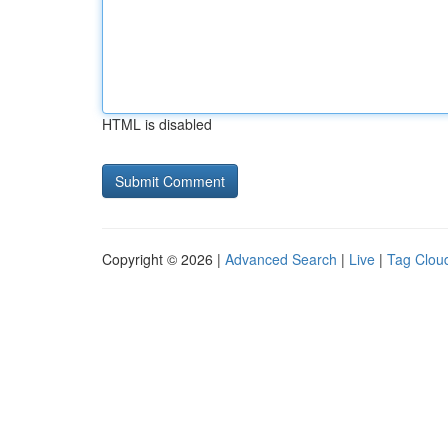
HTML is disabled
Copyright © 2026 |
Advanced Search
|
Live
|
Tag Clou