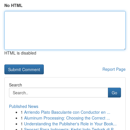
No HTML
HTML is disabled
Report Page
Search
Go
Published News
1
Arriendo Plato Basculante con Conductor en ...
1
Aluminum Processing: Choosing the Correct ...
1
Understanding the Publisher's Role in Your Book...
1
Sensasi Rasa Indonesia: Kedai Indo Terbaik di P...