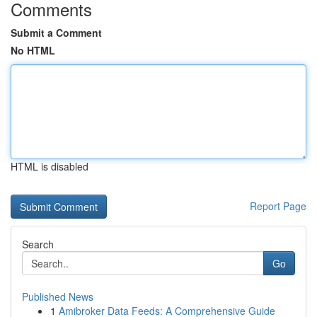
Comments
Submit a Comment
No HTML
HTML is disabled
Report Page
Search
Go
Published News
1
Amibroker Data Feeds: A Comprehensive Guide