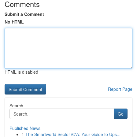
Comments
Submit a Comment
No HTML
HTML is disabled
Report Page
Search
Go
Published News
1
The Smartworld Sector 67A: Your Guide to Ups...