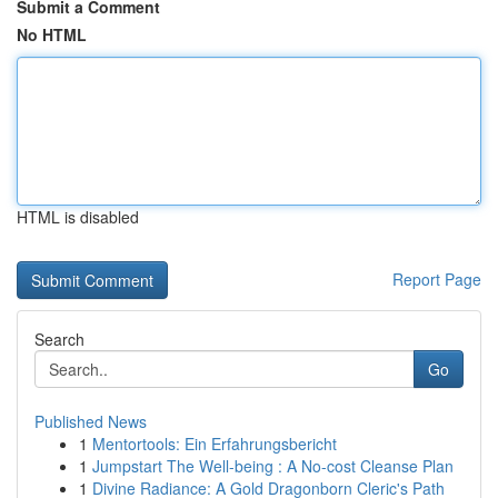
Submit a Comment
No HTML
HTML is disabled
Report Page
Search
Go
Published News
1
Mentortools: Ein Erfahrungsbericht
1
Jumpstart The Well-being : A No-cost Cleanse Plan
1
Divine Radiance: A Gold Dragonborn Cleric's Path