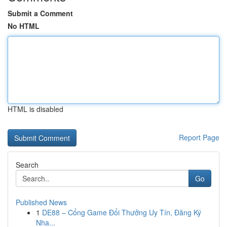
Submit a Comment
No HTML
HTML is disabled
Report Page
Search
Go
Published News
1
DE88 – Cổng Game Đổi Thưởng Uy Tín, Đăng Ký
Nha...