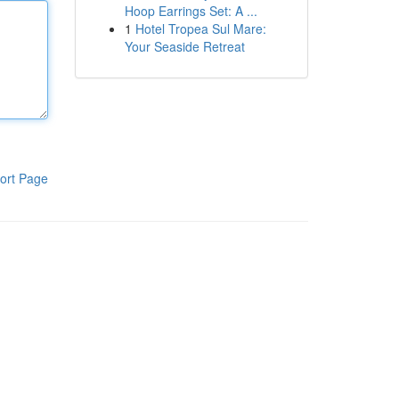
Hoop Earrings Set: A ...
1
Hotel Tropea Sul Mare:
Your Seaside Retreat
ort Page