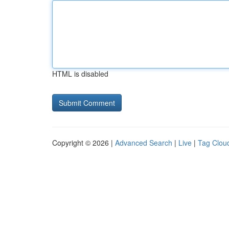
HTML is disabled
Copyright © 2026 |
Advanced Search
|
Live
|
Tag Clou