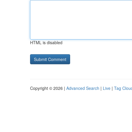
HTML is disabled
Copyright © 2026 |
Advanced Search
|
Live
|
Tag Clou