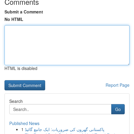
Comments
Submit a Comment
No HTML
HTML is disabled
Report Page
Search
Go
Published News
1
پاکستانی گھروں کی ضروریات: ایک جامع گائیڈ