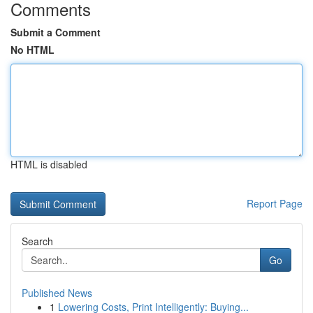
Comments
Submit a Comment
No HTML
HTML is disabled
Report Page
Search
Go
Published News
1
Lowering Costs, Print Intelligently: Buying...