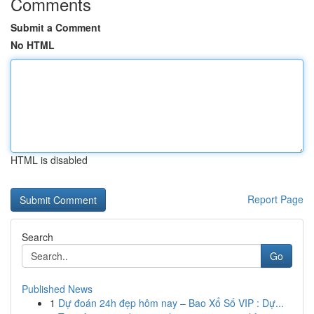
Comments
Submit a Comment
No HTML
HTML is disabled
Report Page
Search
Go
Published News
1
Dự đoán 24h đẹp hôm nay – Bao Xổ Số VIP : Dự...