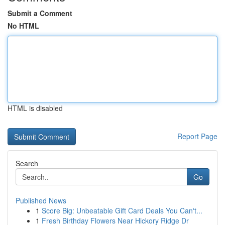
Submit a Comment
No HTML
HTML is disabled
Report Page
Search
Go
Published News
1
Score Big: Unbeatable Gift Card Deals You Can't...
1
Fresh Birthday Flowers Near Hickory Ridge Dr