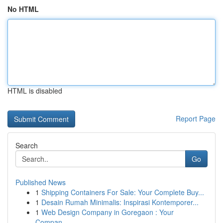
No HTML
HTML is disabled
Report Page
Search
Go
Published News
1
Shipping Containers For Sale: Your Complete Buy...
1
Desain Rumah Minimalis: Inspirasi Kontemporer...
1
Web Design Company in Goregaon : Your
Compan...