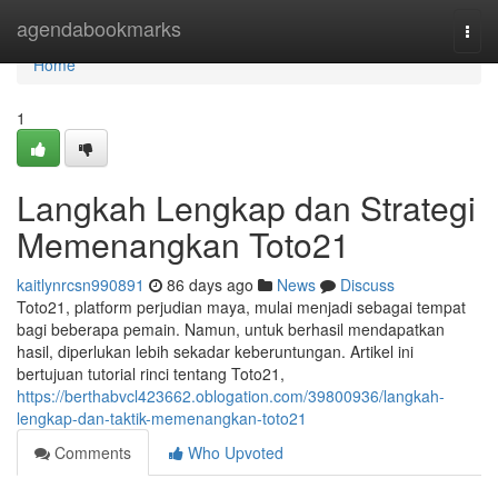
Home
agendabookmarks
Togg
navi
Home
1
Langkah Lengkap dan Strategi
Memenangkan Toto21
kaitlynrcsn990891
86 days ago
News
Discuss
Toto21, platform perjudian maya, mulai menjadi sebagai tempat
bagi beberapa pemain. Namun, untuk berhasil mendapatkan
hasil, diperlukan lebih sekadar keberuntungan. Artikel ini
bertujuan tutorial rinci tentang Toto21,
https://berthabvcl423662.oblogation.com/39800936/langkah-
lengkap-dan-taktik-memenangkan-toto21
Comments
Who Upvoted