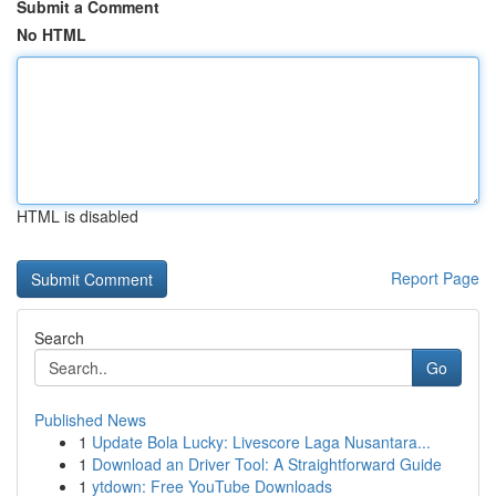
Submit a Comment
No HTML
HTML is disabled
Report Page
Search
Go
Published News
1
Update Bola Lucky: Livescore Laga Nusantara...
1
Download an Driver Tool: A Straightforward Guide
1
ytdown: Free YouTube Downloads