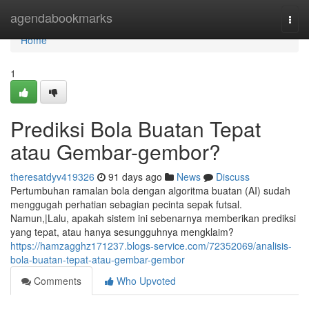
Home
agendabookmarks
Togg
navi
Home
1
Prediksi Bola Buatan Tepat
atau Gembar-gembor?
theresatdyv419326
91 days ago
News
Discuss
Pertumbuhan ramalan bola dengan algoritma buatan (AI) sudah
menggugah perhatian sebagian pecinta sepak futsal.
Namun,|Lalu, apakah sistem ini sebenarnya memberikan prediksi
yang tepat, atau hanya sesungguhnya mengklaim?
https://hamzagghz171237.blogs-service.com/72352069/analisis-
bola-buatan-tepat-atau-gembar-gembor
Comments
Who Upvoted