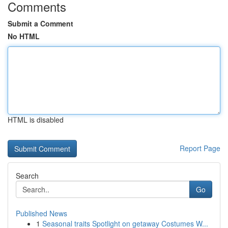
Comments
Submit a Comment
No HTML
HTML is disabled
Report Page
Search
Go
Published News
1
Seasonal traits Spotlight on getaway Costumes W...