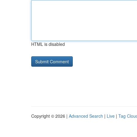
HTML is disabled
Copyright © 2026 |
Advanced Search
|
Live
|
Tag Clou