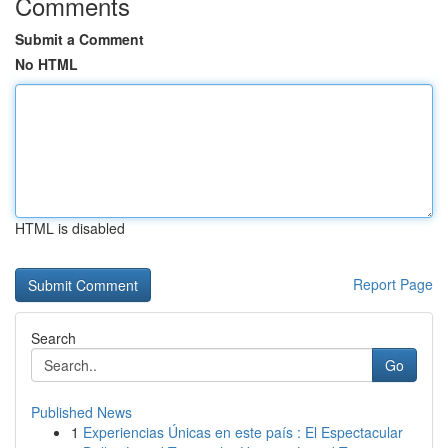
Comments
Submit a Comment
No HTML
HTML is disabled
Report Page
Search
Go
Published News
1
Experiencias Únicas en este país : El Espectacular