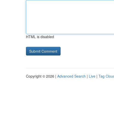
HTML is disabled
Copyright © 2026 |
Advanced Search
|
Live
|
Tag Clou