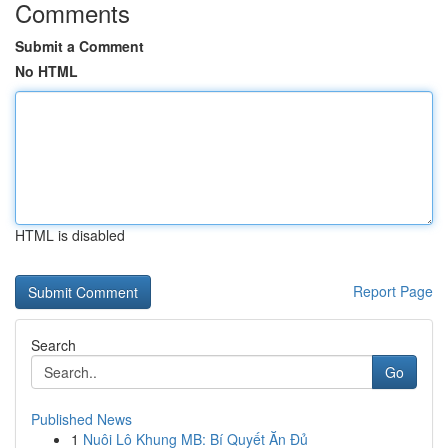
Comments
Submit a Comment
No HTML
HTML is disabled
Report Page
Search
Go
Published News
1
Nuôi Lô Khung MB: Bí Quyết Ăn Đủ