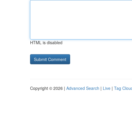
HTML is disabled
Copyright © 2026 |
Advanced Search
|
Live
|
Tag Clou