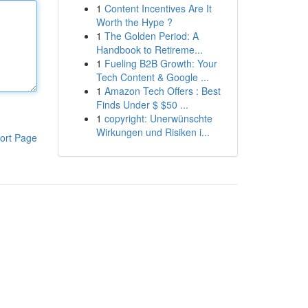
1
Content Incentives Are It
Worth the Hype ?
1
The Golden Period: A
Handbook to Retireme...
1
Fueling B2B Growth: Your
Tech Content & Google ...
1
Amazon Tech Offers : Best
Finds Under $ $50 ...
1
copyright: Unerwünschte
Wirkungen und Risiken i...
ort Page