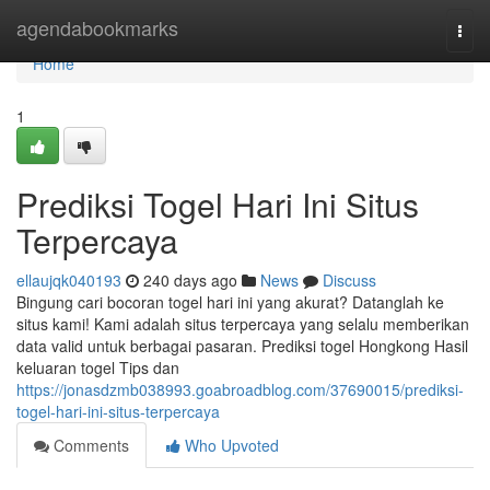
Home
agendabookmarks
Togg
navi
Home
1
Prediksi Togel Hari Ini Situs
Terpercaya
ellaujqk040193
240 days ago
News
Discuss
Bingung cari bocoran togel hari ini yang akurat? Datanglah ke
situs kami! Kami adalah situs terpercaya yang selalu memberikan
data valid untuk berbagai pasaran. Prediksi togel Hongkong Hasil
keluaran togel Tips dan
https://jonasdzmb038993.goabroadblog.com/37690015/prediksi-
togel-hari-ini-situs-terpercaya
Comments
Who Upvoted