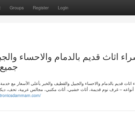
t
Groups
Register
Login
اء اثاث قديم بالدمام والاحساء والج
جميع 
 اثاث قديم بالدمام والاحساء والجبيل والقطيف والخبر بأعلى الأسعار مع خدم
 أنواعه – غرف نوم قديمة، أثاث خشبي، أثاث مكتبي، مجالس عربية، تحف، ديكو
ectronicsdammam.com/