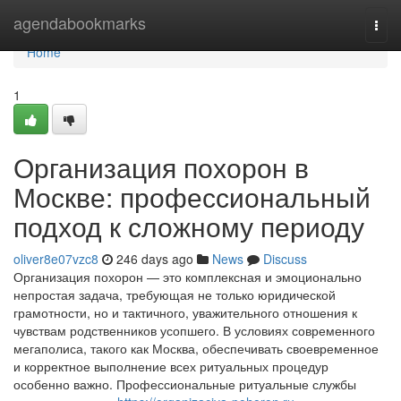
Home
agendabookmarks
Togg
navi
Home
1
Организация похорон в
Москве: профессиональный
подход к сложному периоду
oliver8e07vzc8
246 days ago
News
Discuss
Организация похорон — это комплексная и эмоционально
непростая задача, требующая не только юридической
грамотности, но и тактичного, уважительного отношения к
чувствам родственников усопшего. В условиях современного
мегаполиса, такого как Москва, обеспечивать своевременное
и корректное выполнение всех ритуальных процедур
особенно важно. Профессиональные ритуальные службы