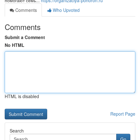
помогают семь...
https://organizaciya-pohoron.ru
Comments
Who Upvoted
Comments
Submit a Comment
No HTML
HTML is disabled
Report Page
Search
Go